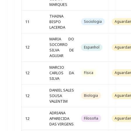
MARQUES
THAINA
11
BISPO
Sociologia
Aguarda
LACERDA
MARIA DO
SOCORRO
12
Espanhol
Aguarda
SILVA DE
AGUIAR
MARCIO
12
CARLOS DA
Física
Aguarda
SILVA
DANIEL SALES
12
SOUSA
Biologia
Aguarda
VALENTIM
ADRIANA
12
APARECIDA
Filosofia
Aguarda
DAS VIRGENS