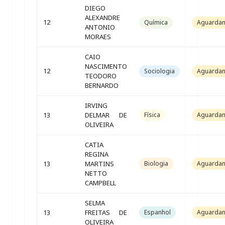
DIEGO
ALEXANDRE
12
Química
Aguarda
ANTONIO
MORAES
CAIO
NASCIMENTO
12
Sociologia
Aguarda
TEODORO
BERNARDO
IRVING
13
DELMAR DE
Física
Aguarda
OLIVEIRA
CATIA
REGINA
13
MARTINS
Biologia
Aguarda
NETTO
CAMPBELL
SELMA
13
FREITAS DE
Espanhol
Aguarda
OLIVEIRA