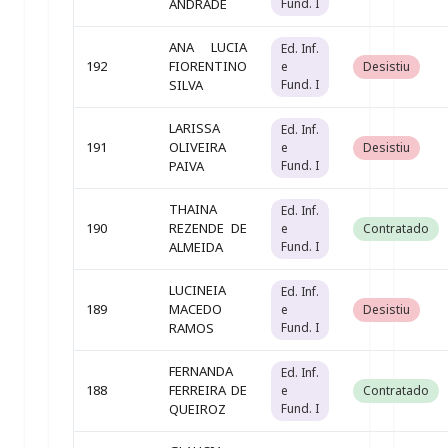
ANDRADE
Fund. I
ANA LUCIA
Ed. Inf.
192
FIORENTINO
e
Desistiu
SILVA
Fund. I
LARISSA
Ed. Inf.
191
OLIVEIRA
e
Desistiu
PAIVA
Fund. I
THAINA
Ed. Inf.
190
REZENDE DE
e
Contratado
ALMEIDA
Fund. I
LUCINEIA
Ed. Inf.
189
MACEDO
e
Desistiu
RAMOS
Fund. I
FERNANDA
Ed. Inf.
188
FERREIRA DE
e
Contratado
QUEIROZ
Fund. I