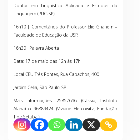
Doutor em Linguística Aplicada e Estudos da
Linguagem (PUC-SP).
16h10 | Comentários do Professor Elie Ghanem –
Faculdade de Educação da USP.
16h30| Palavra Aberta
Data: 17 de maio das 12h às 17h
Local CEU Três Pontes, Rua Capachos, 400
Jardim Celia, São Paulo-SP
Mais informações: 25857646. (Cássia, Instituto
Alana) o 96889424 (Viviane Hercowitz, Fundação
Tide Setubal)