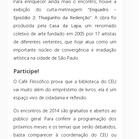
Para enriquecer ainda mais o encontro, houve a
exibição do curta-metreagem
“Enquadro –
Episódio 2: Thiaguinho da Redenção”
. A obra foi
produzida pela
Casa da Lapa
, um renomado
coletivo de arte fundado em 2005 por 17 artistas
de diferentes vertentes, que hoje atua como um
importante núcleo de convergência e irradiação
artística na cidade de São Paulo.
Participe!
O Café Filosófico prova que a biblioteca do CEU
vai muito além do empréstimo de livros: ela é um
espaço vivo de cidadania e reflexão.
Os encontros de 2014 são
gratuitos
e abertos ao
público geral. Para conferir a programação dos
próximos meses e os temas que serão debatidos,
basta comparecer à coordenação do CEU ou