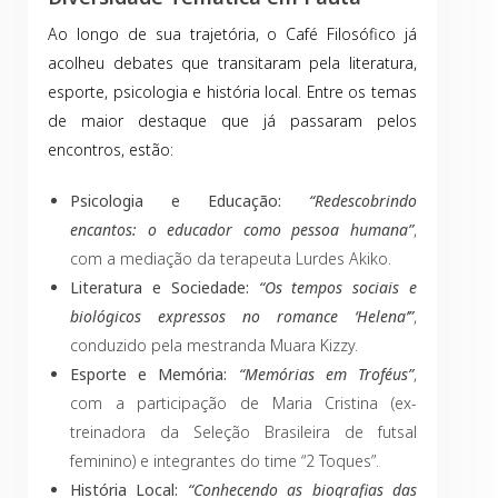
Ao longo de sua trajetória, o Café Filosófico já
acolheu debates que transitaram pela literatura,
esporte, psicologia e história local. Entre os temas
de maior destaque que já passaram pelos
encontros, estão:
Psicologia e Educação:
“Redescobrindo
encantos: o educador como pessoa humana”
,
com a mediação da terapeuta Lurdes Akiko.
Literatura e Sociedade:
“Os tempos sociais e
biológicos expressos no romance ‘Helena’”
,
conduzido pela mestranda Muara Kizzy.
Esporte e Memória:
“Memórias em Troféus”
,
com a participação de Maria Cristina (ex-
treinadora da Seleção Brasileira de futsal
feminino) e integrantes do time “2 Toques”.
História Local:
“Conhecendo as biografias das