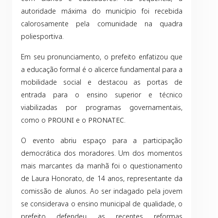
autoridade máxima do município foi recebida
calorosamente pela comunidade na quadra
poliesportiva.
Em seu pronunciamento, o prefeito enfatizou que
a educação formal é o alicerce fundamental para a
mobilidade social e destacou as portas de
entrada para o ensino superior e técnico
viabilizadas por programas governamentais,
como o
PROUNI
e o
PRONATEC
.
O evento abriu espaço para a participação
democrática dos moradores. Um dos momentos
mais marcantes da manhã foi o questionamento
de Laura Honorato, de 14 anos, representante da
comissão de alunos. Ao ser indagado pela jovem
se considerava o ensino municipal de qualidade, o
prefeito defendeu as recentes reformas