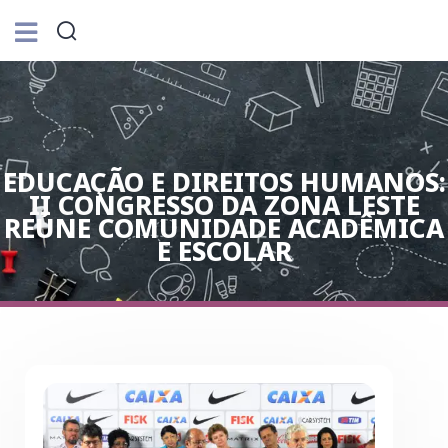
EDUCAÇÃO E DIREITOS HUMANOS:
II CONGRESSO DA ZONA LESTE
REÚNE COMUNIDADE ACADÊMICA
E ESCOLAR