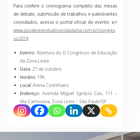
Para conferir o cronograma completo das mesas
de debate, submissão de trabalhos e palestrantes
convidados, acesse o portal oficial do evento: 👉
www.zonalesteestudosecidadania.com.br/congres
so2014
Evento:
Abertura do II Congresso de Educação
da Zona Leste
Data:
27 de outubro
Horário:
19h
Local:
Arena Corinthians
Endereço:
Avenida Miguel Ignácio Curi, 111 –
Vila Carmosina, Zona Leste – São Paulo/SP.