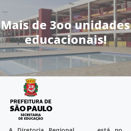
Mais de 3oo unidades
educacionais!
A Diretoria Regional está no