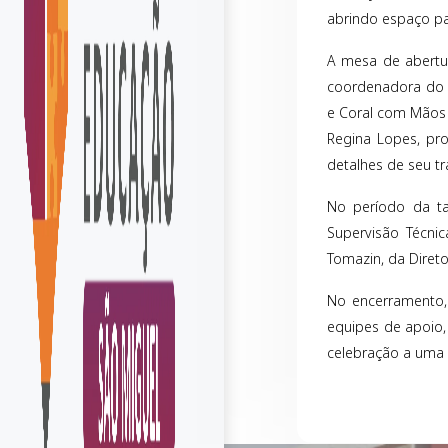
abrindo espaço pa
A mesa de abertur
coordenadora do 
e Coral com Mãos 
Regina Lopes, pro
detalhes de seu tr
No período da ta
Supervisão Técni
Tomazin, da Direto
No encerramento, 
equipes de apoio,
celebração a uma 