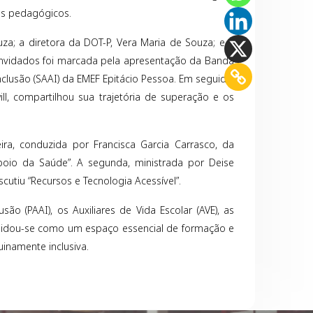
es pedagógicos.
a; a diretora da DOT-P, Vera Maria de Souza; e a
nvidados foi marcada pela apresentação da Banda
lusão (SAAI) da EMEF Epitácio Pessoa. Em seguida,
ll, compartilhou sua trajetória de superação e os
ra, conduzida por Francisca Garcia Carrasco, da
poio da Saúde”. A segunda, ministrada por Deise
scutiu “Recursos e Tecnologia Acessível”.
 (PAAI), os Auxiliares de Vida Escolar (AVE), as
olidou-se como um espaço essencial de formação e
namente inclusiva.