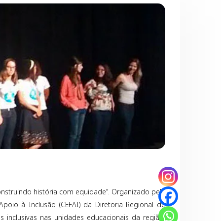
onstruindo história com equidade”. Organizado pela
poio à Inclusão (CEFAI) da Diretoria Regional de
 inclusivas nas unidades educacionais da região,