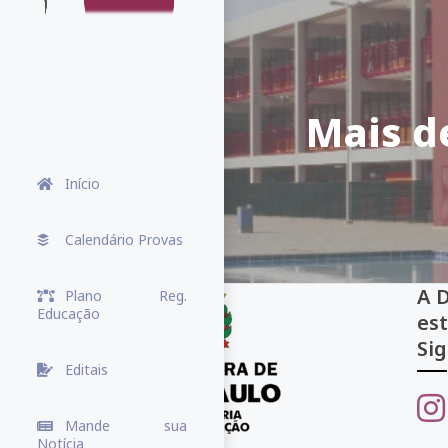
Mais d
Início
Calendário Provas
A 
Plano Reg.
Educação
es
Sig
Editais
Mande sua
Notícia