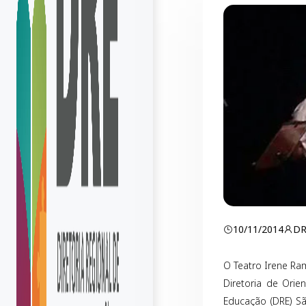
10/11/2014
D
O Teatro Irene Ra
Diretoria de Orie
Educação (DRE) Sã