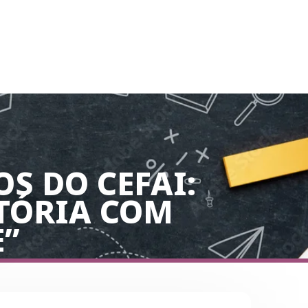
S DO CEFAI:
TÓRIA COM
”