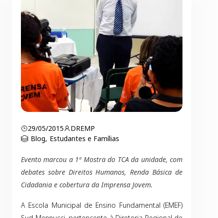
29/05/2015
DREMP
Blog
,
Estudantes e Famílias
Evento marcou a 1ª Mostra do TCA da unidade, com
debates sobre Direitos Humanos, Renda Básica de
Cidadania e cobertura da Imprensa Jovem.
A Escola Municipal de Ensino Fundamental (EMEF)
Sud Mennucci, pertencente à Diretoria Regional de