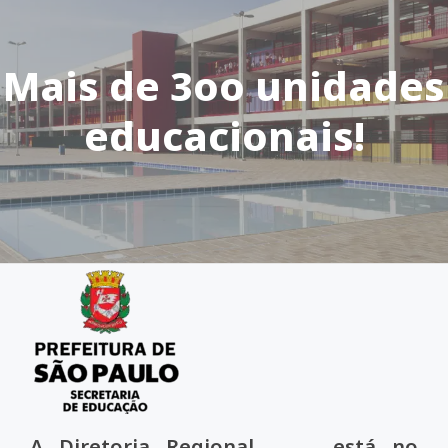
Mais de 3oo unidades
educacionais!
A Diretoria Regional está no