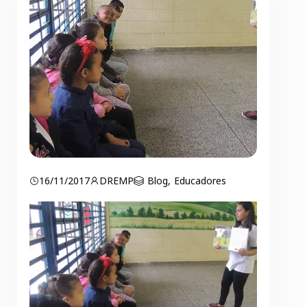
16/11/2017
DREMP
Blog
,
Educadores