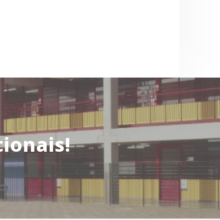
ionais!