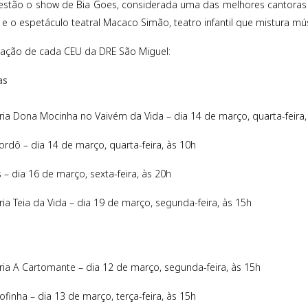
 estão o show de Bia Goes, considerada uma das melhores cantoras
 e o espetáculo teatral Macaco Simão, teatro infantil que mistura m
ação de cada CEU da DRE São Miguel:
as
ria Dona Mocinha no Vaivém da Vida – dia 14 de março, quarta-feira,
rdô – dia 14 de março, quarta-feira, às 10h
– dia 16 de março, sexta-feira, às 20h
ia Teia da Vida – dia 19 de março, segunda-feira, às 15h
ria A Cartomante – dia 12 de março, segunda-feira, às 15h
finha – dia 13 de março, terça-feira, às 15h