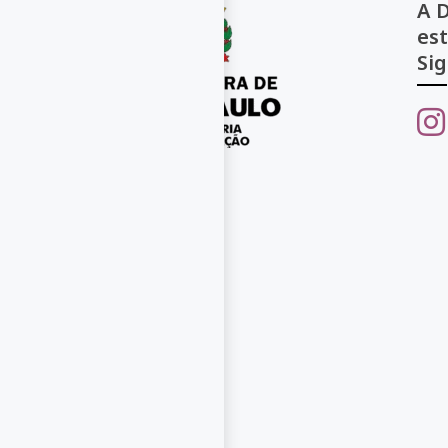
A 
es
Sig