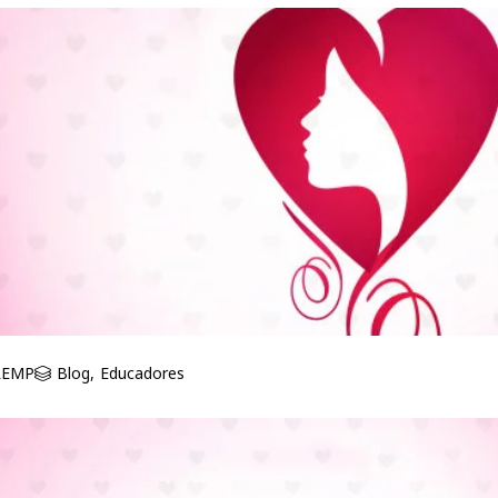
REMP
Blog
,
Educadores