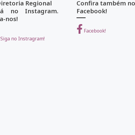
Diretoria Regional
Confira também
tá no Instagram.
Facebook!
a-nos!
Facebook!
Siga no Instragram!