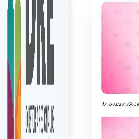
12/03/2018
D