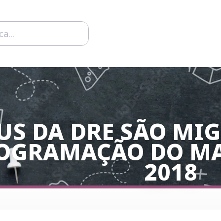
US DA DRE SÃO MI
OGRAMAÇÃO DO M
2018