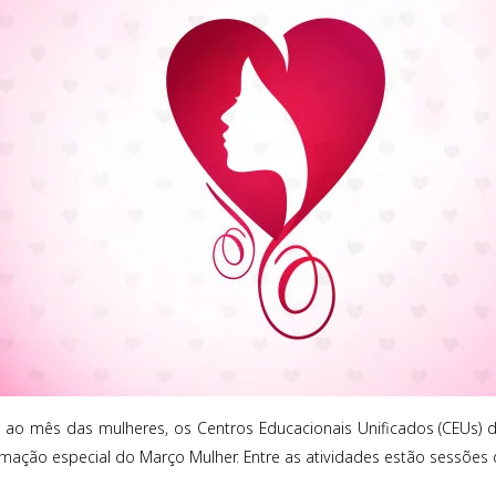
 mês das mulheres, os Centros Educacionais Unificados (CEUs) da
ação especial do Março Mulher. Entre as atividades estão sessões d