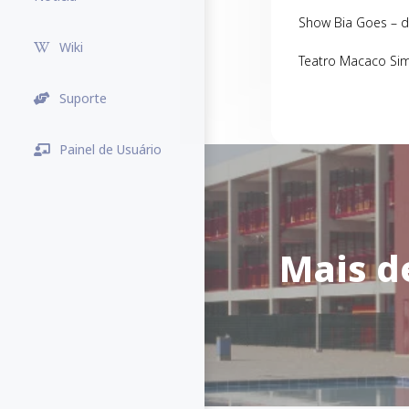
Show Bia Goes – d
Wiki
Teatro Macaco Sim
Suporte
Painel de Usuário
Mais d