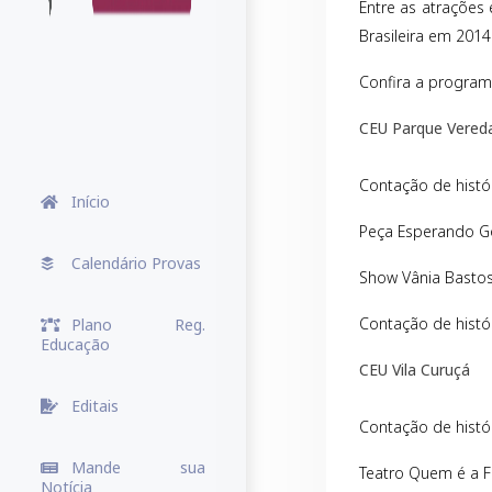
Entre as atrações
Brasileira em 2014
Confira a program
CEU Parque Vered
Contação de histó
Início
Peça Esperando Go
Calendário Provas
Show Vânia Bastos 
Contação de histór
Plano Reg.
Educação
CEU Vila Curuçá
Editais
Contação de histó
Mande sua
Teatro Quem é a Fo
Notícia