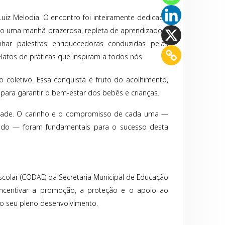
uiz Melodia. O encontro foi inteiramente dedicado
do uma manhã prazerosa, repleta de aprendizado e
nhar palestras enriquecedoras conduzidas pelas
latos de práticas que inspiram a todos nós.
 coletivo. Essa conquista é fruto do acolhimento,
 para garantir o bem-estar dos bebês e crianças.
idade. O carinho e o compromisso de cada uma —
lado — foram fundamentais para o sucesso desta
colar (CODAE) da Secretaria Municipal de Educação
ncentivar a promoção, a proteção e o apoio ao
 o seu pleno desenvolvimento.