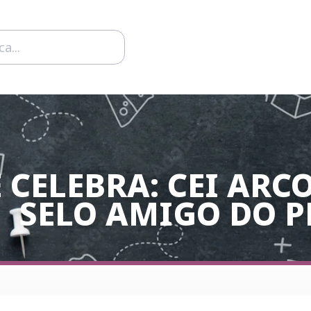
 CELEBRA: CEI ARCO
SELO AMIGO DO P