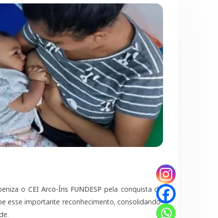
abeniza o
CEI Arco-Íris FUNDESP
pela conquista do
ebe esse importante reconhecimento, consolidando-
de.