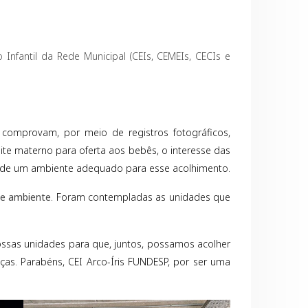
nfantil da Rede Municipal (CEIs, CEMEIs, CECIs e
comprovam, por meio de registros fotográficos,
te materno para oferta aos bebês, o interesse das
a de um ambiente adequado para esse acolhimento.
e e ambiente
. Foram contempladas as unidades que
ssas unidades para que, juntos, possamos acolher
ças. Parabéns, CEI Arco-Íris FUNDESP, por ser uma