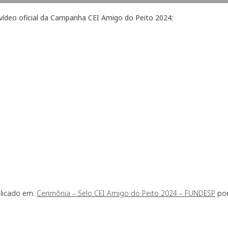
 vídeo oficial da Campanha CEI Amigo do Peito 2024:
blicado em:
Cerimônia – Selo CEI Amigo do Peito 2024 – FUNDESP
por