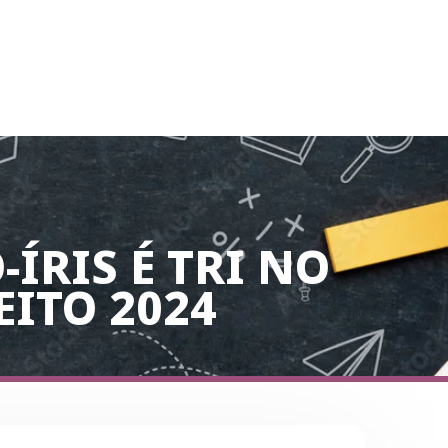
-ÍRIS É TRI NO
EITO 2024