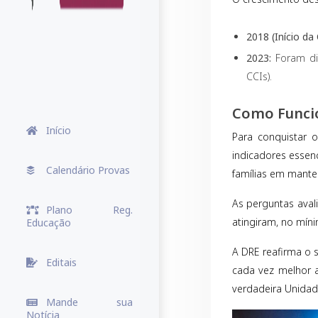
2018 (Início d
2023:
Foram di
CCIs).
Como Funcio
Início
Para conquistar 
indicadores essen
Calendário Provas
famílias em mante
As perguntas aval
Plano Reg.
atingiram, no mín
Educação
A DRE reafirma o 
Editais
cada vez melhor a
verdadeira Unidad
Mande sua
Notícia