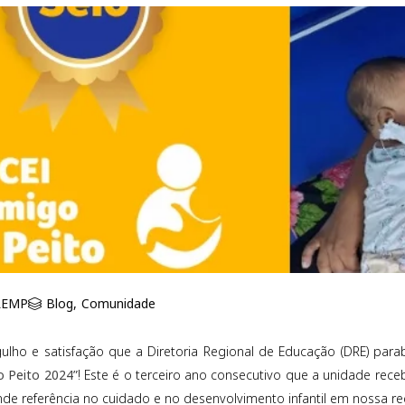
REMP
Blog
,
Comunidade
lho e satisfação que a Diretoria Regional de Educação (DRE) par
o Peito 2024”
! Este é o terceiro ano consecutivo que a unidade rec
e referência no cuidado e no desenvolvimento infantil em nossa re