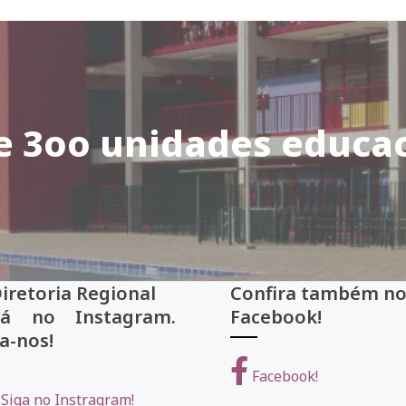
e 3oo unidades educac
Diretoria Regional
Confira também
tá no Instagram.
Facebook!
a-nos!
Facebook!
Siga no Instragram!