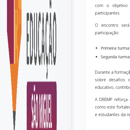
com o objetivo d
participantes.
O encontro ser
participação:
Primeira turma:
Segunda turma
Durante a formação
sobre desafios 
educativo, contrib
A DREMP reforça 
como este fortale
e estudantes da r