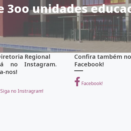
e 3oo unidades educac
Diretoria Regional
Confira também
tá no Instagram.
Facebook!
a-nos!
Facebook!
Siga no Instragram!