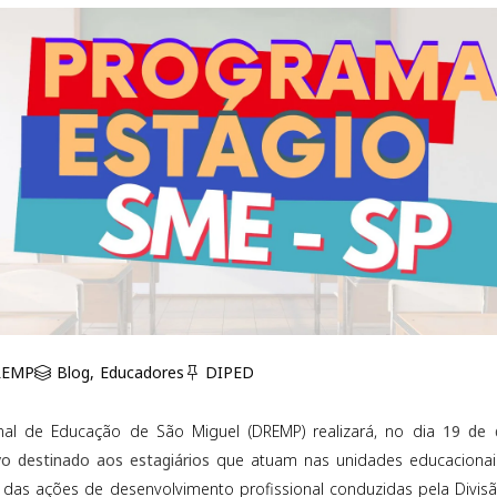
REMP
Blog
,
Educadores
DIPED
onal de Educação de São Miguel (DREMP) realizará, no dia
19 de 
o destinado aos estagiários
que atuam nas unidades educacionais
rte das ações de desenvolvimento profissional conduzidas pela Divi