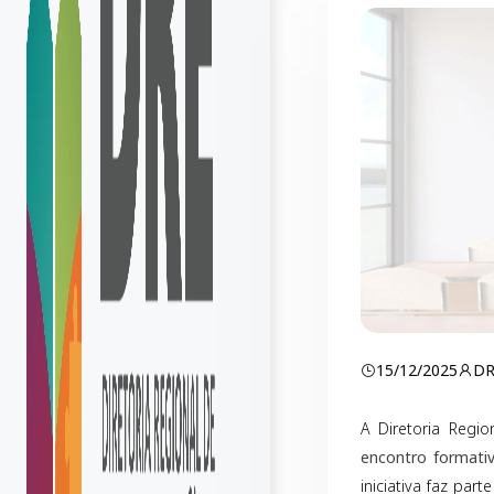
15/12/2025
D
A Diretoria Regi
encontro formativ
iniciativa faz pa