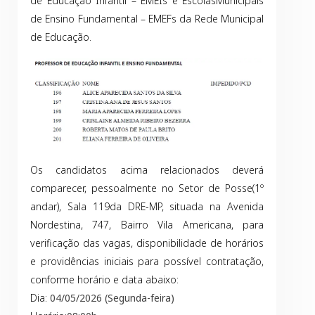
de Educação Infantil – EMEIs e EscolasMunicipais
de Ensino Fundamental – EMEFs da Rede Municipal
de Educação.
Os candidatos acima relacionados deverá
comparecer, pessoalmente no Setor de Posse(1º
andar), Sala 119da DRE-MP, situada na Avenida
Nordestina, 747, Bairro Vila Americana, para
verificação das vagas, disponibilidade de horários
e providências iniciais para possível contratação,
conforme horário e data abaixo:
Dia:
04/05/2026 (Segunda-feira)