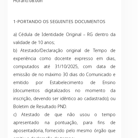
Horário:
08:00h
1-PORTANDO OS SEGUINTES DOCUMENTOS
a) Cédula de Identidade Original – RG dentro da
validade de 10 anos;
b) Atestado/Declaração original de Tempo de
experiência como docente expresso em dias,
computados até 31/10/2025, com data de
emissão de no máximo 30 dias do Comunicado e
emitido por Estabelecimento de Ensino
(documentos digitalizados no momento da
inscrição, devendo ser idêntico ao cadastrado); ou
Boletim de Resultado PND.
c) Atestado de que não usou o tempo
apresentado na pontuação, para fins de
aposentadoria, fornecido pelo mesmo órgão que