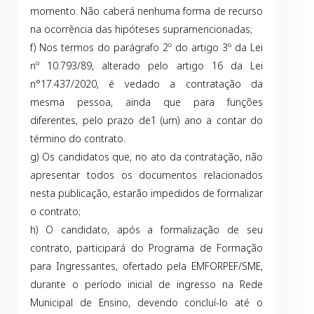
momento. Não caberá nenhuma forma de recurso
na ocorrência das hipóteses supramencionadas;
f) Nos termos do parágrafo 2º do artigo 3º da Lei
nº 10.793/89, alterado pelo artigo 16 da Lei
n°17.437/2020, é vedado a contratação da
mesma pessoa, ainda que para funções
diferentes, pelo prazo de1 (um) ano a contar do
término do contrato.
g) Os candidatos que, no ato da contratação, não
apresentar todos os documentos relacionados
nesta publicação, estarão impedidos de formalizar
o contrato;
h) O candidato, após a formalização de seu
contrato, participará do Programa de Formação
para Ingressantes, ofertado pela EMFORPEF/SME,
durante o período inicial de ingresso na Rede
Municipal de Ensino, devendo concluí-lo até o