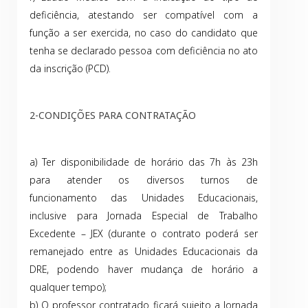
deficiência, atestando ser compatível com a
função a ser exercida, no caso do candidato que
tenha se declarado pessoa com deficiência no ato
da inscrição (PCD).
2-CONDIÇÕES PARA CONTRATAÇÃO
a) Ter disponibilidade de horário das 7h às 23h
para atender os diversos turnos de
funcionamento das Unidades Educacionais,
inclusive para Jornada Especial de Trabalho
Excedente – JEX (durante o contrato poderá ser
remanejado entre as Unidades Educacionais da
DRE, podendo haver mudança de horário a
qualquer tempo);
b) O professor contratado ficará sujeito a Jornada