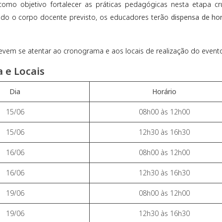
omo objetivo fortalecer as práticas pedagógicas nesta etapa cru
odo o corpo docente previsto, os educadores terão
dispensa de ho
devem se atentar ao cronograma e aos locais de realização do event
 e Locais
Dia
Horário
15/06
08h00 às 12h00
15/06
12h30 às 16h30
16/06
08h00 às 12h00
16/06
12h30 às 16h30
19/06
08h00 às 12h00
19/06
12h30 às 16h30