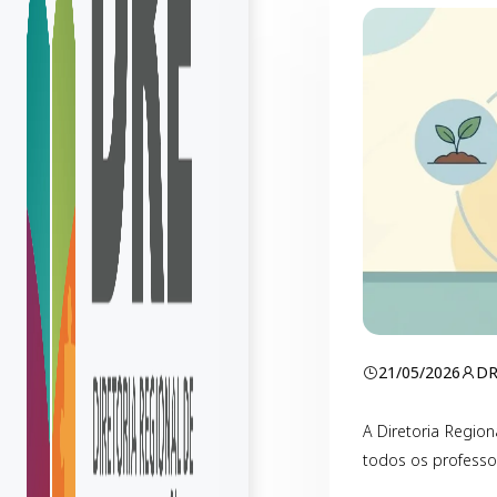
21/05/2026
D
A Diretoria Regio
todos os professor