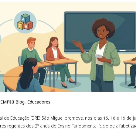
REMP
Blog
,
Educadores
nal de Educação (DRE) São Miguel promove, nos dias
15, 16 e 19 de j
es regentes dos 2º anos do Ensino Fundamental (ciclo de alfabetiza