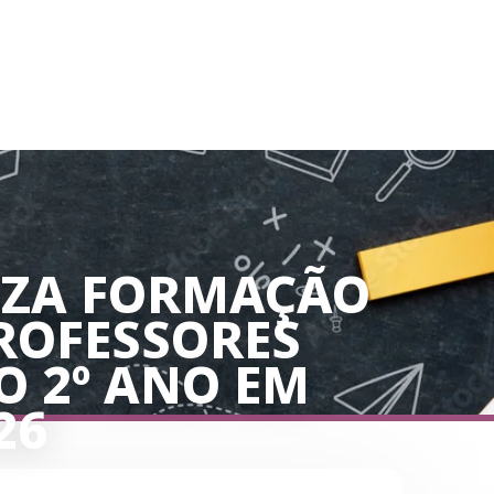
IZA FORMAÇÃO
ROFESSORES
O 2º ANO EM
26