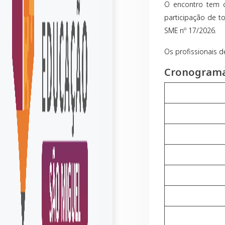
O encontro tem c
participação de t
SME nº 17/2026.
Os profissionais 
Cronograma