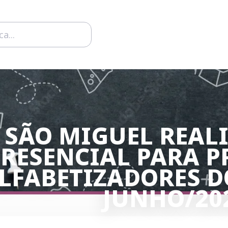
 SÃO MIGUEL REAL
RESENCIAL PARA P
LFABETIZADORES D
JUNHO/20