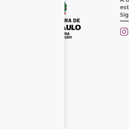
es
Sig