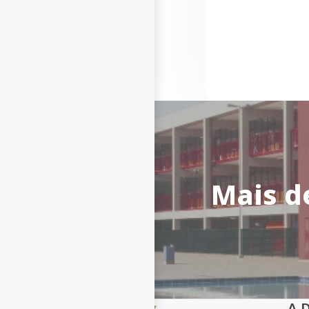
Mais d
A 