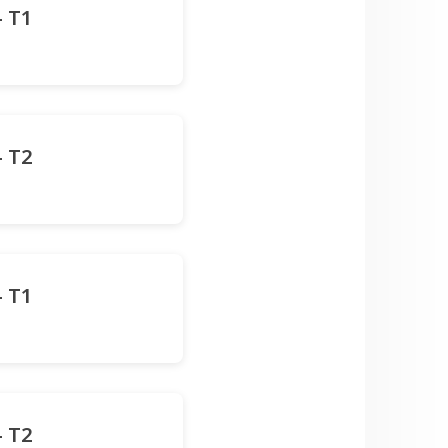
- T1
- T2
- T1
- T2