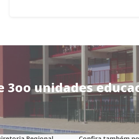
e 3oo unidades educac
Diretoria Regional
Confira também