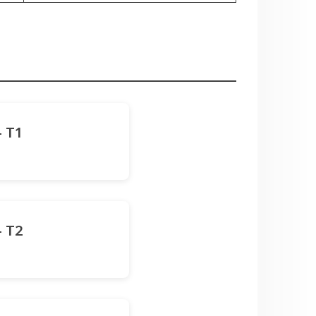
- T1
- T2