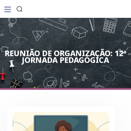
REUNIÃO DE ORGANIZAÇÃO: 12ª
JORNADA PEDAGÓGICA