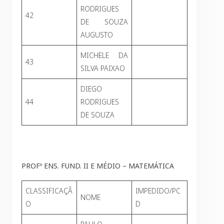
RODRIGUES
42
DE SOUZA
AUGUSTO
MICHELE DA
43
SILVA PAIXAO
DIEGO
44
RODRIGUES
DE SOUZA
PROFº ENS. FUND. II E MÉDIO – MATEMÁTICA
CLASSIFICAÇÃ
IMPEDIDO/PC
NOME
O
D