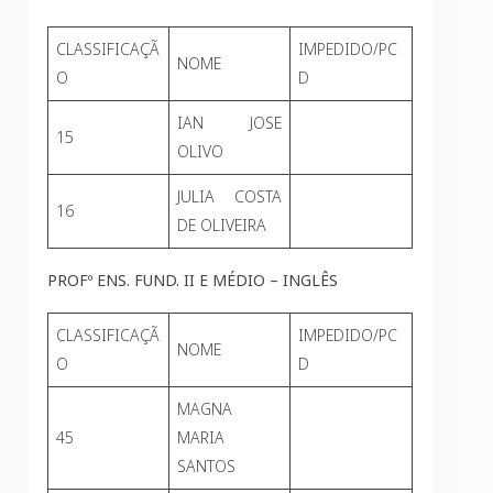
CLASSIFICAÇÃ
IMPEDIDO/PC
NOME
O
D
IAN JOSE
15
OLIVO
JULIA COSTA
16
DE OLIVEIRA
PROFº ENS. FUND. II E MÉDIO – INGLÊS
CLASSIFICAÇÃ
IMPEDIDO/PC
NOME
O
D
MAGNA
45
MARIA
SANTOS