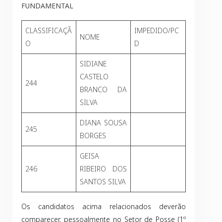
FUNDAMENTAL
CLASSIFICAÇÃ
IMPEDIDO/PC
NOME
O
D
SIDIANE
CASTELO
244
BRANCO DA
SILVA
DIANA SOUSA
245
BORGES
GEISA
246
RIBEIRO DOS
SANTOS SILVA
Os candidatos acima relacionados deverão
comparecer, pessoalmente no Setor de Posse (1º