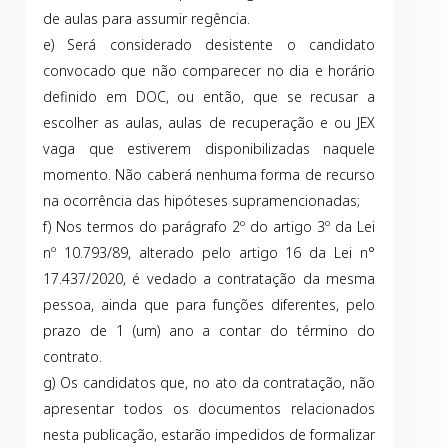
de aulas para assumir regência.
e) Será considerado desistente o candidato
convocado que não comparecer no dia e horário
definido em DOC, ou então, que se recusar a
escolher as aulas, aulas de recuperação e ou JEX
vaga que estiverem disponibilizadas naquele
momento. Não caberá nenhuma forma de recurso
na ocorrência das hipóteses supramencionadas;
f) Nos termos do parágrafo 2º do artigo 3º da Lei
nº 10.793/89, alterado pelo artigo 16 da Lei n°
17.437/2020, é vedado a contratação da mesma
pessoa, ainda que para funções diferentes, pelo
prazo de 1 (um) ano a contar do término do
contrato.
g) Os candidatos que, no ato da contratação, não
apresentar todos os documentos relacionados
nesta publicação, estarão impedidos de formalizar