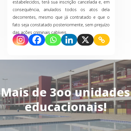
estabelecidos, terá sua inscrição cancelada e, em
consequência, anulados todos os atos dela
decorrentes, mesmo que já contratado e que o
fato seja constatado posteriormente, sem prejuízo
das ações criminais cabíveis.
Mais de 3oo unidades
educacionais!