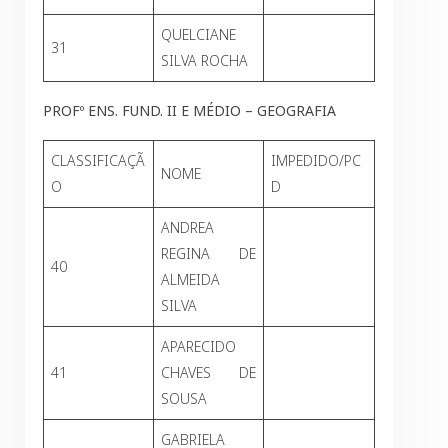
QUELCIANE
31
SILVA ROCHA
PROFº ENS. FUND. II E MÉDIO – GEOGRAFIA
CLASSIFICAÇÃ
IMPEDIDO/PC
NOME
O
D
ANDREA
REGINA DE
40
ALMEIDA
SILVA
APARECIDO
41
CHAVES DE
SOUSA
GABRIELA