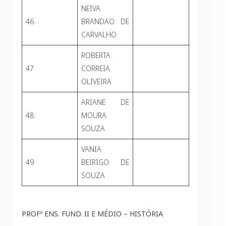
NEIVA
46
BRANDAO DE
CARVALHO
ROBERTA
47
CORREIA
OLIVEIRA
ARIANE DE
48
MOURA
SOUZA
VANIA
49
BEIRIGO DE
SOUZA
PROFº ENS. FUND. II E MÉDIO – HISTÓRIA