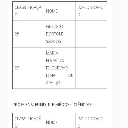
CLASSIFICAÇÃ
IMPEDIDO/PC
NOME
O
D
GIORGIO
28
BORTOLE
SANTOS
MARIA
EDUARDA
29
FILGUEIRAS
LIMA DE
ARAUJO
PROFº ENS. FUND. II E MÉDIO – CIÊNCIAS
CLASSIFICAÇÃ
IMPEDIDO/PC
NOME
O
D