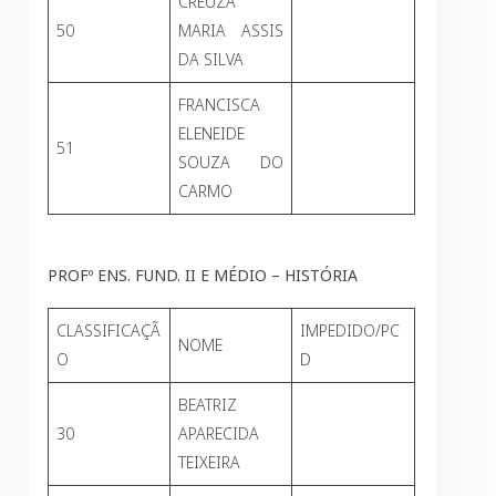
CREUZA
50
MARIA ASSIS
DA SILVA
FRANCISCA
ELENEIDE
51
SOUZA DO
CARMO
PROFº ENS. FUND. II E MÉDIO – HISTÓRIA
CLASSIFICAÇÃ
IMPEDIDO/PC
NOME
O
D
BEATRIZ
30
APARECIDA
TEIXEIRA