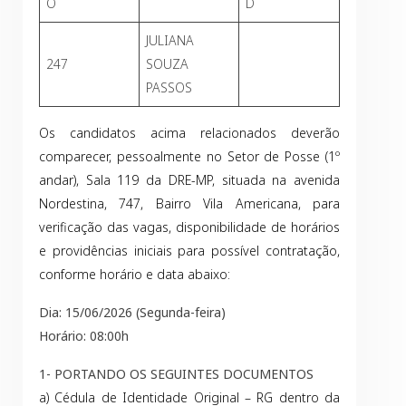
O
D
JULIANA
247
SOUZA
PASSOS
Os candidatos acima relacionados deverão
comparecer, pessoalmente no Setor de Posse (1º
andar), Sala 119 da DRE-MP, situada na avenida
Nordestina, 747, Bairro Vila Americana, para
verificação das vagas, disponibilidade de horários
e providências iniciais para possível contratação,
conforme horário e data abaixo:
Dia: 15/06/2026 (Segunda-feira)
Horário: 08:00h
1- PORTANDO OS SEGUINTES DOCUMENTOS
a) Cédula de Identidade Original – RG dentro da