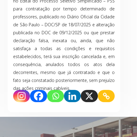
no Edital do Processo Seletivo Simplificado – PSS
para contratação por tempo determinado de
professores, publicado no Diário Oficial da Cidade
de São Paulo – DOC/SP de 18/07/2025 e alteração
publicada no DOC de 09/12/2025 ou que prestar
declaração falsa, inexata ou, ainda, que não
satisfaça a todas as condições e requisitos
estabelecidos, terá sua inscrição cancelada e, em
consequência, anulados todos os atos dela
decorrentes, mesmo que já contratado e que o
fato seja constatado posteriormente, sem prejuízo
das ações criminais cabíveis.