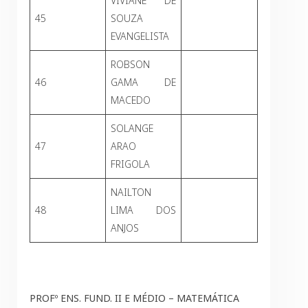
VIVIANE DE
45
SOUZA
EVANGELISTA
ROBSON
46
GAMA DE
MACEDO
SOLANGE
47
ARAO
FRIGOLA
NAILTON
48
LIMA DOS
ANJOS
PROFº ENS. FUND. II E MÉDIO – MATEMÁTICA