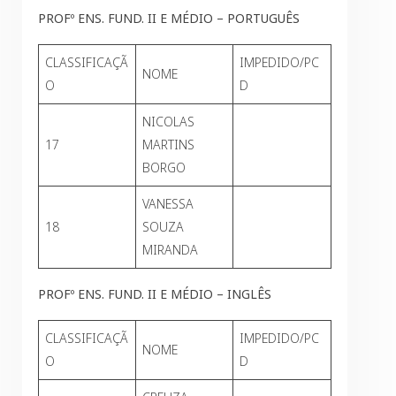
PROFº ENS. FUND. II E MÉDIO – PORTUGUÊS
CLASSIFICAÇÃ
IMPEDIDO/PC
NOME
O
D
NICOLAS
17
MARTINS
BORGO
VANESSA
18
SOUZA
MIRANDA
PROFº ENS. FUND. II E MÉDIO – INGLÊS
CLASSIFICAÇÃ
IMPEDIDO/PC
NOME
O
D