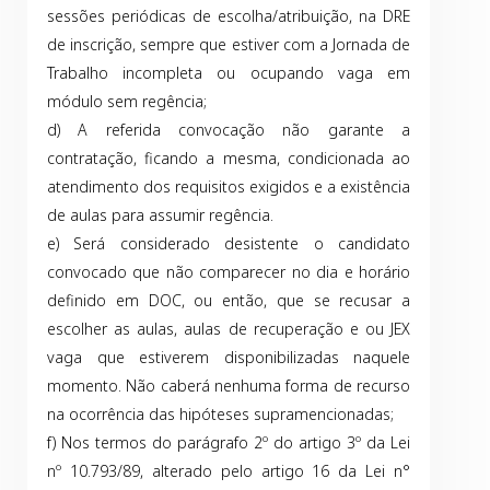
sessões periódicas de escolha/atribuição, na DRE
de inscrição, sempre que estiver com a Jornada de
Trabalho incompleta ou ocupando vaga em
módulo sem regência;
d) A referida convocação não garante a
contratação, ficando a mesma, condicionada ao
atendimento dos requisitos exigidos e a existência
de aulas para assumir regência.
e) Será considerado desistente o candidato
convocado que não comparecer no dia e horário
definido em DOC, ou então, que se recusar a
escolher as aulas, aulas de recuperação e ou JEX
vaga que estiverem disponibilizadas naquele
momento. Não caberá nenhuma forma de recurso
na ocorrência das hipóteses supramencionadas;
f) Nos termos do parágrafo 2º do artigo 3º da Lei
nº 10.793/89, alterado pelo artigo 16 da Lei n°