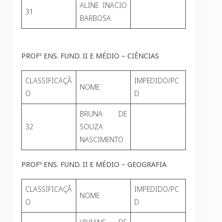
ALINE INACIO
31
BARBOSA
PROFº ENS. FUND. II E MÉDIO – CIÊNCIAS
CLASSIFICAÇÃ
IMPEDIDO/PC
NOME
O
D
BRUNA DE
32
SOUZA
NASCIMENTO
PROFº ENS. FUND. II E MÉDIO – GEOGRAFIA
CLASSIFICAÇÃ
IMPEDIDO/PC
NOME
O
D