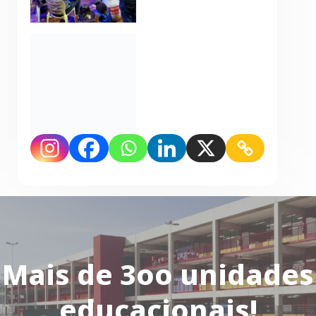
Mais de 3oo unidades
educacionais!