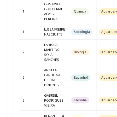
GUSTAVO
GUILHERME
1
Química
Aguardan
ALVES
PEREIRA
LUIZA FREIRE
1
Sociologia
Aguardan
NASCIUTTI
LARISSA
MARTINS
2
Biologia
Aguardan
SOLA
SANCHES
ANGELA
CAROLINA
2
Espanhol
Aguardan
LESBAO
PINONES
GABRIEL
2
RODRIGUES
Filosofia
Aguardan
VIEIRA
RENAN DE