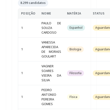
8.299 candidatos
POSIÇÃO
NOME
MATÉRIA
STATUS
PAULO DE
1
SOUZA
Espanhol
Aguardan
CARDOSO
VANESSA
APARECIDA
1
Biologia
Aguardan
DE MORAIS
GOULART
VAGNER
SOARES
1
Filosofia
Aguardan
VIEIRA DA
SILVA
PEDRO
ANTONIO
1
Física
Aguardan
PEREIRA
GOMES