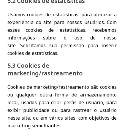
5.2 Cookies de estatísticas
Usamos cookies de estatísticas, para otimizar a
experiência do site para nossos usuários. Com
esses cookies de estatísticas, recebemos
informações sobre o uso do nosso
site. Solicitamos sua permissão para inserir
cookies de estatísticas.
5.3 Cookies de
marketing/rastreamento
Cookies de marketing/rastreamento são cookies
ou qualquer outra forma de armazenamento
local, usados para criar perfis de usuário, para
exibir publicidade ou para rastrear o usuário
neste site, ou em vários sites, com objetivos de
marketing semelhantes.