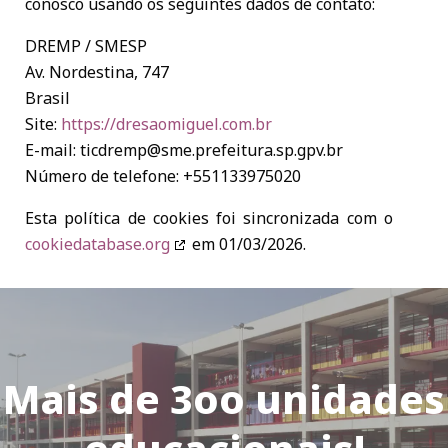
conosco usando os seguintes dados de contato:
DREMP / SMESP
Av. Nordestina, 747
Brasil
Site:
https://dresaomiguel.com.br
E-mail:
ticdremp@
sme.prefeitura.sp.gpv.br
Número de telefone: +551133975020
Esta política de cookies foi sincronizada com o
cookiedatabase.org
em 01/03/2026.
Mais de 3oo unidades