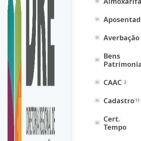
Almoxarif
Aposentad
Averbação
Bens
Patrimonia
CAAC
2
Cadastro
11
Cert.
Tempo