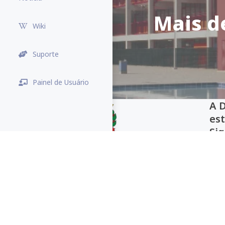
Mais d
Wiki
Suporte
Painel de Usuário
A 
es
Sig