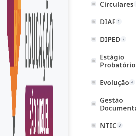
Circulares
DIAF
1
DIPED
2
Estágio
Probatório
Evolução
4
Gestão
Document
NTIC
3