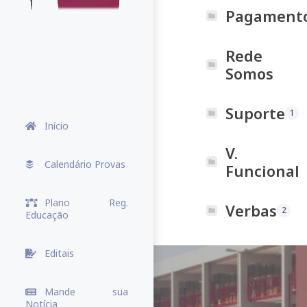
Pagament
Rede
Somos
Suporte
1
Início
V.
Calendário Provas
Funcional
Plano Reg.
Verbas
2
Educação
Editais
Mande sua
Notícia