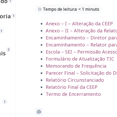
ado
1
Tempo de leitura: < 1 minuto
oria
1
Anexo – I – Alteração da CEEP
Anexo – II – Alteração da Relat
1
Encaminhamento – Diretor para
Encaminhamento – Relator para
2
Escola – SEI – Permissão Acess
is
Formulário de Atualização TIC
Memorando de Frequência
Parecer Final – Solicitação do D
Relatório Circunstanciado
Relatório Final da CEEP
Termo de Encerramento
1