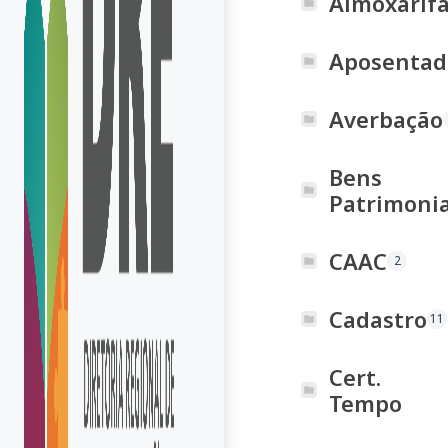
Almoxarif
Aposentad
Averbação
Bens
Patrimonia
CAAC
2
Cadastro
11
Cert.
Tempo