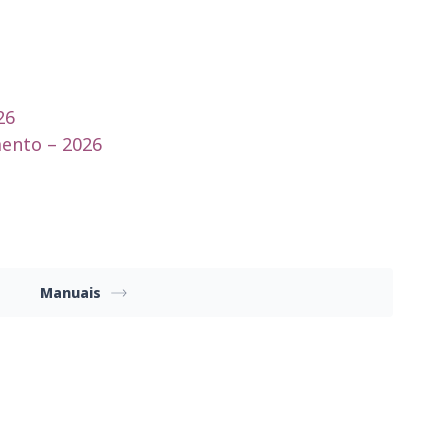
26
ento – 2026
Manuais