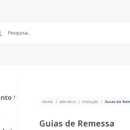
ento
1
Home
wiki-docs
Evolução
Guias de Remessa