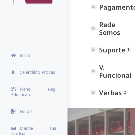
Pagament
Rede
Somos
Suporte
1
Início
V.
Calendário Provas
Funcional
Plano Reg.
Verbas
2
Educação
Editais
Mande sua
Notícia