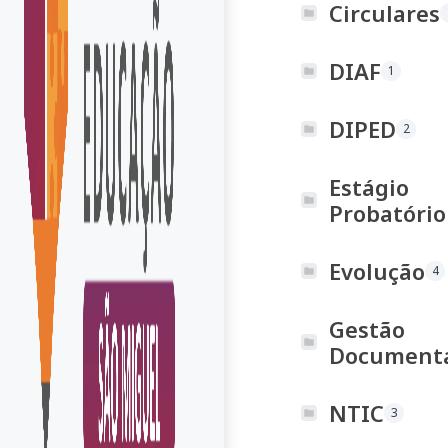
Circulares
DIAF
1
DIPED
2
Estágio
Probatório
Evolução
4
Gestão
Document
NTIC
3